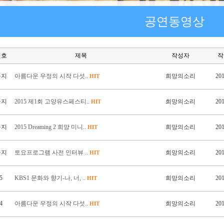
공연동영상
번호
제목
작성자
작
공지
아름다운 우정의 시작 다섯..
희망의소리
201
HIT
공지
2015 제1회 고양유스페스티..
희망의소리
201
HIT
공지
2015 Dreaming 2 희망 미니..
희망의소리
201
HIT
공지
토요프로그램 사전 인터뷰 ..
희망의소리
201
HIT
5
KBS1 문화와 향기-나, 너, ..
희망의소리
201
HIT
4
아름다운 우정의 시작 다섯..
희망의소리
201
HIT