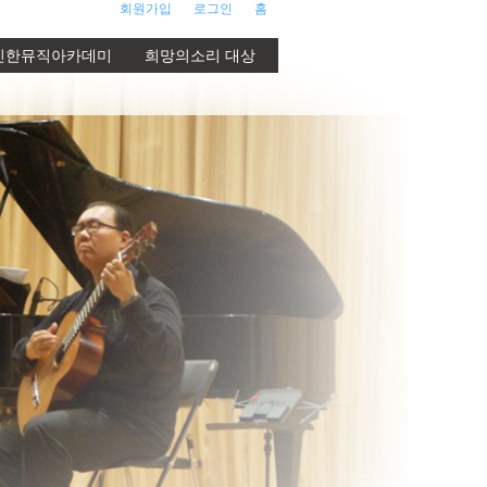
회원가입
로그인
홈
신한뮤직아카데미
희망의소리 대상