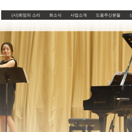
(사)희망의 소리
희소식
사업소개
도움주신분들