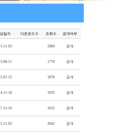
성일자
다운로드수
조회수
공개여부
5-11-03
2084
공개
5-08-11
1770
공개
5-07-15
1876
공개
4-11-18
1935
공개
7-11-19
1632
공개
5-11-03
2042
공개