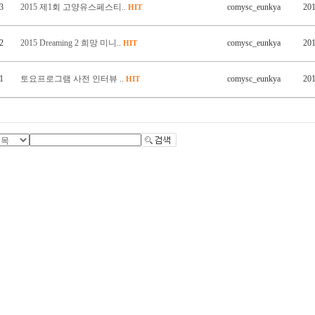
3
2015 제1회 고양유스페스티..
comysc_eunkya
201
HIT
2
2015 Dreaming 2 희망 미니..
comysc_eunkya
201
HIT
1
토요프로그램 사전 인터뷰 ..
comysc_eunkya
201
HIT