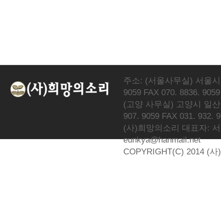
주소: (서울사무실) 서울시 서
9059 FAX 070. 8836. 9059
(고양 사무실) 고양시 일산동
907. 9059 FAX 031. 932. 
(사)희망의소리 대표자: 서광선 
eunkya@hanmail.net
COPYRIGHT(C) 2014 