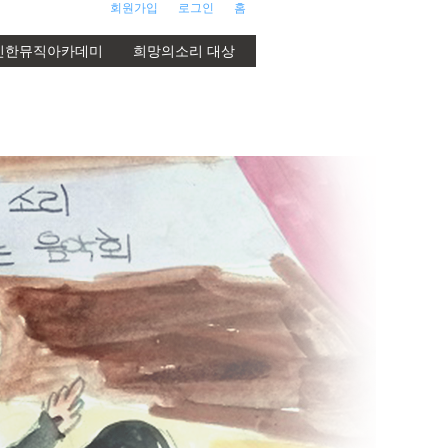
회원가입
로그인
홈
신한뮤직아카데미
희망의소리 대상