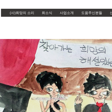
(사)희망의 소리
희소식
사업소개
도움주신분들