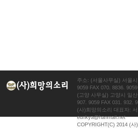
주소: (서울사무실) 서울시 서
9059 FAX 070. 8836. 9059
(고양 사무실) 고양시 일산동
907. 9059 FAX 031. 932. 
(사)희망의소리 대표자: 서광선 
eunkya@hanmail.net
COPYRIGHT(C) 2014 