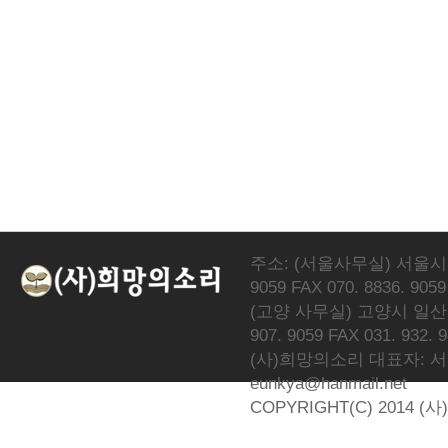
주소: (서울사무실) 서울시 서
9059 FAX 070. 8836. 9059
(고양 사무실) 고양시 일산동
907. 9059 FAX 031. 932. 
(사)희망의소리 대표자: 서광선 
eunkya@hanmail.net
COPYRIGHT(C) 2014 