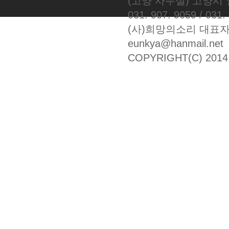
(고양 사무실) 고양시 
031. 907. 9059 / 031.
(사)희망의소리 대표자: 서
eunkya@hanmail.net
COPYRIGHT(C) 20