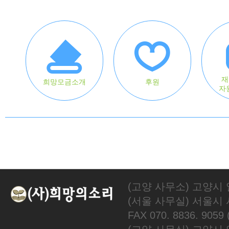
재
희망모금소개
후원
자
(고양 사무소) 고양시 
(서울 사무실) 서울시 서대
FAX 070. 8836. 905