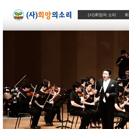
(사)희망의 소리
희