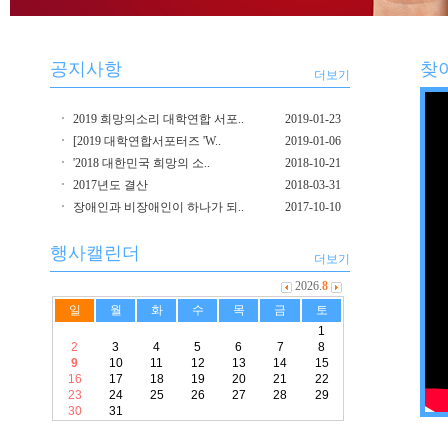
공지사항
찾
더보기
2019 희망의소리 대학연합 서포..
2019-01-23
[2019 대학연합서포터즈 'W..
2019-01-06
'2018 대한민국 희망의 소..
2018-10-21
2017년도 결산
2018-03-31
장애인과 비장애인이 하나가 되..
2017-10-10
행사캘린더
더보기
2026.
8
일
월
화
수
목
금
토
1
2
3
4
5
6
7
8
9
10
11
12
13
14
15
16
17
18
19
20
21
22
23
24
25
26
27
28
29
30
31