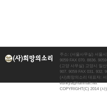
주소: (서울사무실) 서울시 서
9059 FAX 070. 8836. 9059
(고양 사무실) 고양시 일산동
907. 9059 FAX 031. 932. 
(사)희망의소리 대표자: 서광선 
eunkya@hanmail.net
COPYRIGHT(C) 2014 