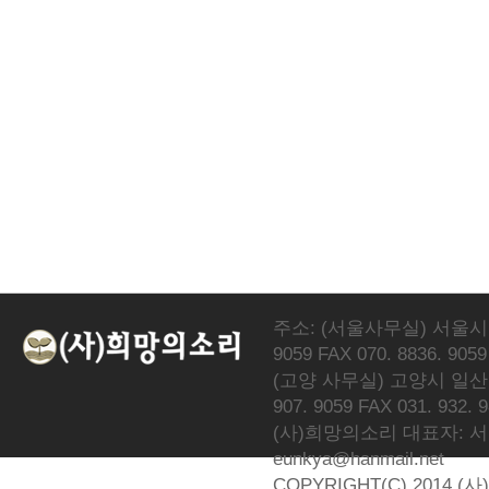
주소: (서울사무실) 서울시 서
9059 FAX 070. 8836. 9059
(고양 사무실) 고양시 일산동
907. 9059 FAX 031. 932. 
(사)희망의소리 대표자: 서광선 
eunkya@hanmail.net
COPYRIGHT(C) 2014 