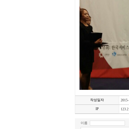
작성일자
2015-
IP
123.2
이름