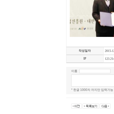
작성일자
2015-1
IP
123.21
이름
* 한글 1000자 까지만 입력가능 