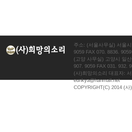
주소: (서울사무실) 서울시 서
9059 FAX 070. 8836. 9059
(고양 사무실) 고양시 일산동
907. 9059 FAX 031. 932. 
(사)희망의소리 대표자: 서광선 
eunkya@hanmail.net
COPYRIGHT(C) 2014 